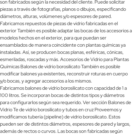
son fabricados según la necesidad del cliente. Puede solicitar
piezas a través de fotografías, planos o dibujos, especificando
diámetros, alturas, volúmenes y/o espesores de pared.
Fabricamos repuestos de piezas de vidrio fabricadas en el
exterior También es posible adaptar las bocas de los accesorios a
modelos hechos en el exterior, para que puedan ser
ensamblados de manera coincidente con plantas químicas ya
instaladas. Así, se producen bocas planas, esféricas, cónicas,
esmeriladas, roscadas y más. Accesorios de Vidrio para Plantas
Químicas Balones de vidrio borosilicato También es posible
modificar balones ya existentes, reconstruir roturas en cuerpo
y/o bocas, y agregar accesorios a los mismos.
Fabricamos balones de vidrio borosilicato con capacidad de 1 a
100 litros. Se incorporan bocas de distintos tipos y diámetros
para configurarlos según sea requerido. Ver sección Balones de
Vidrio Te de vidrio borosilicato y tubos en cruz Proveemos y
modificamos tubería (pipeline) de vidrio borosilicato. Estos
pueden ser de distintos diámetros, espesores de pared y largos,
además de rectos o curvos. Las bocas son fabricadas según