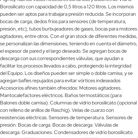
Borosilicato con capacidad de 0,5 litros a 120 litros. Los mismos
pueden ser aptos para trabajara presión reducida. Se incorporan
bocas de carga, dedos fríos para sensores (de temperatura,
presión, etc), tubos burbujeadores de gases, bocas para motores
agitadores, entre otros. Con el gran stock de diferentes medidas,
se personalizan las dimensiones, teniendo en cuenta el diámetro,
el espesor de pared y el largo deseado. Se agregan bocas de
descarga con sus correspondientes válvulas, que ayudan a
facilitar los procesos llevados a cabo, protegiendo la integridad
del Equipo. Los diseños pueden ser simple o doble camisa, y se
agregan bafles repujados para evitar vórtices indeseados
Accesorios afines también ofrecidos: Motores agitadores.
Mantocalefactores eléctricos. Baños termostáticos (para
Balones doble camisa). Columnas de vidrio borosilicato (opcional
con relleno de anillos de Raschig). Velas de cuarzo con
resistencias eléctricas. Sensores de temperatura. Sensores de
presión. Bocas de carga. Bocas de descarga. Válvulas de
descarga. Graduaciones. Condensadores de vidrio borosilicato.