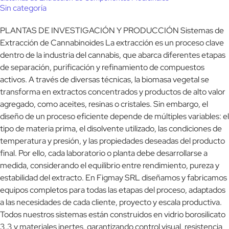
Sin categoría
PLANTAS DE INVESTIGACIÓN Y PRODUCCIÓN Sistemas de
Extracción de Cannabinoides La extracción es un proceso clave
dentro de la industria del cannabis, que abarca diferentes etapas
de separación, purificación y refinamiento de compuestos
activos. A través de diversas técnicas, la biomasa vegetal se
transforma en extractos concentrados y productos de alto valor
agregado, como aceites, resinas o cristales. Sin embargo, el
diseño de un proceso eficiente depende de múltiples variables: el
tipo de materia prima, el disolvente utilizado, las condiciones de
temperatura y presión, y las propiedades deseadas del producto
final. Por ello, cada laboratorio o planta debe desarrollarse a
medida, considerando el equilibrio entre rendimiento, pureza y
estabilidad del extracto. En Figmay SRL diseñamos y fabricamos
equipos completos para todas las etapas del proceso, adaptados
a las necesidades de cada cliente, proyecto y escala productiva.
Todos nuestros sistemas están construidos en vidrio borosilicato
3.3 y materiales inertes, garantizando control visual, resistencia