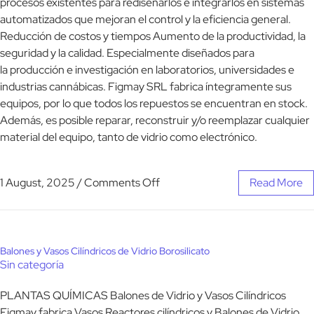
procesos existentes para rediseñarlos e integrarlos en sistemas
automatizados que mejoran el control y la eficiencia general.
Reducción de costos y tiempos Aumento de la productividad, la
seguridad y la calidad. Especialmente diseñados para
la producción e investigación en laboratorios, universidades e
industrias cannábicas. Figmay SRL fabrica íntegramente sus
equipos, por lo que todos los repuestos se encuentran en stock.
Además, es posible reparar, reconstruir y/o reemplazar cualquier
material del equipo, tanto de vidrio como electrónico.
1 August, 2025
/
Comments Off
Read More
Balones y Vasos Cilíndricos de Vidrio Borosilicato
Sin categoría
PLANTAS QUÍMICAS Balones de Vidrio y Vasos Cilíndricos
Figmay fabrica Vasos Reactores cilíndricos y Balones de Vidrio