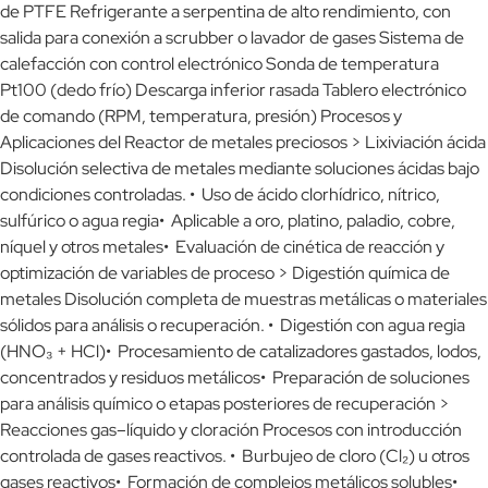
de PTFE Refrigerante a serpentina de alto rendimiento, con
salida para conexión a scrubber o lavador de gases Sistema de
calefacción con control electrónico Sonda de temperatura
Pt100 (dedo frío) Descarga inferior rasada Tablero electrónico
de comando (RPM, temperatura, presión) Procesos y
Aplicaciones del Reactor de metales preciosos > Lixiviación ácida
Disolución selectiva de metales mediante soluciones ácidas bajo
condiciones controladas. • Uso de ácido clorhídrico, nítrico,
sulfúrico o agua regia• Aplicable a oro, platino, paladio, cobre,
níquel y otros metales• Evaluación de cinética de reacción y
optimización de variables de proceso > Digestión química de
metales Disolución completa de muestras metálicas o materiales
sólidos para análisis o recuperación. • Digestión con agua regia
(HNO₃ + HCl)• Procesamiento de catalizadores gastados, lodos,
concentrados y residuos metálicos• Preparación de soluciones
para análisis químico o etapas posteriores de recuperación >
Reacciones gas–líquido y cloración Procesos con introducción
controlada de gases reactivos. • Burbujeo de cloro (Cl₂) u otros
gases reactivos• Formación de complejos metálicos solubles•