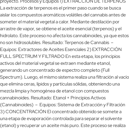
proyecto. Procesos y Equipos 1) EXTRACCIÓN DE TERPENOS
La extracción de terpenos es el primer paso cuando se busca
aislar los compuestos aromáticos volátiles del cannabis antes de
someter el material vegetal a calor. Mediante destilación por
arrastre de vapor, se obtiene el aceite esencial (terpenos) y el
hidrolato. Este proceso no afecta los cannabinoides, ya que estos
no son hidrosolubles. Resultado: Terpenos de Cannabis –
Equipos: Extractores de Aceites Esenciales 2) EXTRACCIÓN
FULL SPECTRUM Y FILTRADO​ En esta etapa, los principios
activos del material vegetal se extraen mediante etanol,
generando un concentrado de espectro completo (Full
Spectrum). Luego, el mismo sistema realiza una filtración al vacío
que elimina ceras, lípidos y partículas sólidas, obteniendo una
mezcla limpia y homogénea de etanol con compuestos
cannabinoides. Resultado: Etanol + Principios Activos
(Cannabinoides) – Equipos: Sistema de Extracción y Filtración
3) CONCENTRACIÓN El concentrado obtenido se somete a
una etapa de evaporación controlada para separar el solvente
(etanol) y recuperar un aceite más puro. Este proceso se realiza