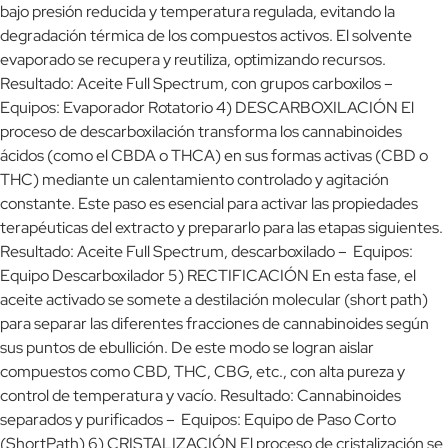
bajo presión reducida y temperatura regulada, evitando la
degradación térmica de los compuestos activos. El solvente
evaporado se recupera y reutiliza, optimizando recursos.
Resultado: Aceite Full Spectrum, con grupos carboxilos –
Equipos: Evaporador Rotatorio 4) DESCARBOXILACIÓN El
proceso de descarboxilación transforma los cannabinoides
ácidos (como el CBDA o THCA) en sus formas activas (CBD o
THC) mediante un calentamiento controlado y agitación
constante. Este paso es esencial para activar las propiedades
terapéuticas del extracto y prepararlo para las etapas siguientes.
Resultado: Aceite Full Spectrum, descarboxilado – Equipos:
Equipo Descarboxilador 5) RECTIFICACIÓN En esta fase, el
aceite activado se somete a destilación molecular (short path)
para separar las diferentes fracciones de cannabinoides según
sus puntos de ebullición. De este modo se logran aislar
compuestos como CBD, THC, CBG, etc., con alta pureza y
control de temperatura y vacío. Resultado: Cannabinoides
separados y purificados – Equipos: Equipo de Paso Corto
(ShortPath) 6) CRISTALIZACIÓN El proceso de cristalización se