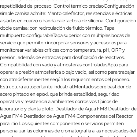
repetibilidad del proceso. Control térmico precisoConfiguración
simple camisa admite: Manto calefactor, resistencias eléctricas
aisladas en cuarzo o banda calefactora de silicona. Configuración
doble camisa: con recirculación de fluido térmico. Tapa
multipuerto configurableTapa superior con múltiples bocas de
servicio que permiten incorporar sensores y accesorios para
monitorear variables críticas como temperatura, pH, ORP y
presión, además de entradas para dosificación de reactivos.
Compatibilidad con vacío y atmósferas controladasApto para
operar a presión atmosférica o bajo vacío, así como para trabajar
con atmósferas inertes según los requerimientos del proceso.
Estructura autoportante industrial:Montado sobre bastidor de
acero pintado en epoxi, que brinda estabilidad, seguridad
operativa y resistencia a ambientes corrosivos típicos de
laboratorio y planta piloto. Destilador de Agua FM8 Destilador de
Agua FM4 Destilador de Agua FM4 Componentes del Reactor
para litio Los siguientes componentes o servicios permiten
personalizar las columnas de cromatografía a las necesidades del