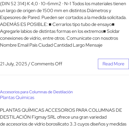
(DIN 52 314) K 4,0 ∙ 10-6mm2 ∙ N-1 Todos los materiales tienen
un largo de origen de 1500 mm en distintos Diámetros y
Espesores de Pared. Pueden ser cortados a la medida solicitada.
ADEMÁS ES POSIBLE: ■ Cerrarlos tipo tubo de ensayo■
Agregarle labios de distintas formas en los extremos■ Soldar
conexiones de vidrio, entre otros. Comunicate con nosotros
Nombre Email País Ciudad Cantidad Largo Mensaje
21 July, 2025
/
Comments Off
Read More
Accesorios para Columnas de Destilación
Plantas Químicas
PLANTAS QUÍMICAS ACCESORIOS PARA COLUMNAS DE
DESTILACIÓN Figmay SRL ofrece una gran variedad
de accesorios de vidrio borosilicato 3.3 cuyos diseños y medidas