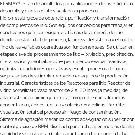
FIGMAY® están desarrollados para aplicaciones de investigación,
desarrollo y plantas piloto vinculadas a procesos
hidrometalúrgicos de obtención, purificación y transformación
de compuestos de litio. Son equipos concebidos para trabajar en
condiciones químicas exigentes, típicas de la minería de litio,
donde la estabilidad del proceso, la pureza del sistema y el control
fino de las variables operativas son fundamentales. Se utilizan en
etapas clave del procesamiento de litio —lixiviación, precipitación,
cristalización y neutralización— permitiendo evaluar reactivos,
optimizar condiciones operativas y escalar procesos de forma
segura antes de su implementación en equipos de producción
industrial. Características de los Reactores para litio Reactor de
vidrio borosilicato Vaso reactor de 2 a 120 litros (a medida), de
alta resistencia química y térmica, compatible con salmueras
concentradas, ácidos fuertes y soluciones alcalinas. Permite
visualización total del proceso sin riesgo de contaminación.
Sistema de agitación mecánica controladaAgitación superior con
control preciso de RPM, diseñada para trabajar en medios de alta
salinidad y viscosidad variable, garantizando homogeneidad y