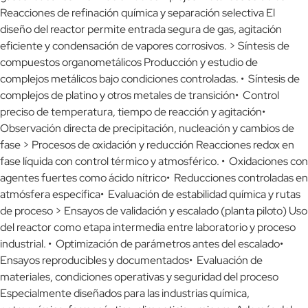
Reacciones de refinación química y separación selectiva El
diseño del reactor permite entrada segura de gas, agitación
eficiente y condensación de vapores corrosivos. > Síntesis de
compuestos organometálicos Producción y estudio de
complejos metálicos bajo condiciones controladas. • Síntesis de
complejos de platino y otros metales de transición• Control
preciso de temperatura, tiempo de reacción y agitación•
Observación directa de precipitación, nucleación y cambios de
fase > Procesos de oxidación y reducción Reacciones redox en
fase líquida con control térmico y atmosférico. • Oxidaciones con
agentes fuertes como ácido nítrico• Reducciones controladas en
atmósfera específica• Evaluación de estabilidad química y rutas
de proceso > Ensayos de validación y escalado (planta piloto) Uso
del reactor como etapa intermedia entre laboratorio y proceso
industrial. • Optimización de parámetros antes del escalado•
Ensayos reproducibles y documentados• Evaluación de
materiales, condiciones operativas y seguridad del proceso
Especialmente diseñados para las industrias química,