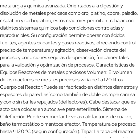
metalurgia y química avanzada. Orientados a la digestión y
disolución de metales preciosos como oro, platino, cobre, paladio,
cisplatino y carboplatino, estos reactores permiten trabajar con
distintos sistemas químicos bajo condiciones controladas y
reproducibles. Su configuración permite operar con ácidos
fuertes, agentes oxidantes y gases reactivos, ofreciendo control
preciso de temperatura y agitación, observación directa del
proceso y condiciones seguras de operación, fundamentales
para la validación y optimización de procesos. Características de
Equipos Reactores de metales preciosos Volumen: El volumen
de los reactores de metales preciosos varía de 1 a 120 litros.
Cuerpo del Reactor:Puede ser fabricado en distintos diámetros y
espesores de pared, así como también de doble o simple camisa
y con o sin bafles repujados (deflectores). Cabe destacar que es
apto para colocar en autoclave para esterilizarlo. Sistema de
Calefacción:Puede ser mediante velas calefactoras de cuarzo,
baño termostático o mantocalefactor. Temperatura de proceso:
hasta ≈ 120 °C (según configuración). Tapa: La tapa del reactor