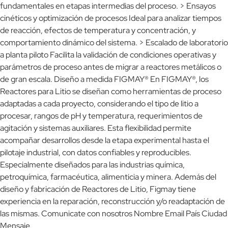
fundamentales en etapas intermedias del proceso. > Ensayos
cinéticos y optimización de procesos Ideal para analizar tiempos
de reacción, efectos de temperatura y concentración, y
comportamiento dinámico del sistema. > Escalado de laboratorio
a planta piloto Facilita la validación de condiciones operativas y
parámetros de proceso antes de migrar a reactores metálicos o
de gran escala. Diseño a medida FIGMAY® En FIGMAY®, los
Reactores para Litio se diseñan como herramientas de proceso
adaptadas a cada proyecto, considerando el tipo de litio a
procesar, rangos de pH y temperatura, requerimientos de
agitación y sistemas auxiliares. Esta flexibilidad permite
acompañar desarrollos desde la etapa experimental hasta el
pilotaje industrial, con datos confiables y reproducibles.
Especialmente diseñados para las industrias química,
petroquímica, farmacéutica, alimenticia y minera. Además del
diseño y fabricación de Reactores de Litio, Figmay tiene
experiencia en la reparación, reconstrucción y/o readaptación de
las mismas. Comunicate con nosotros Nombre Email País Ciudad
Mensaje