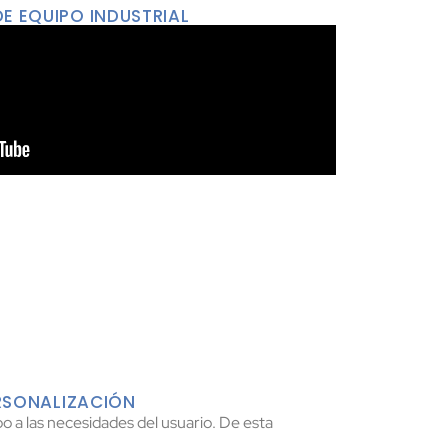
DE EQUIPO INDUSTRIAL
RSONALIZACIÓN
o a las necesidades del usuario. De esta