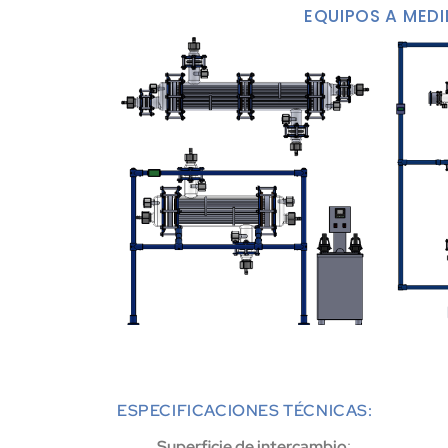
EQUIPOS A MED
ESPECIFICACIONES TÉCNICAS:
Superficie de intercambio
: