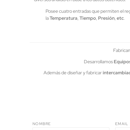
Posee cuatro entradas que permiten el reg
la
Temperatura
,
Tiempo
,
Presión
,
etc
.
Fabric
Desarrollamos
Equipos
Además de diseñar y fabricar
intercambiad
NOMBRE
EMAIL