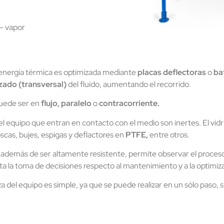
 – vapor
 energía térmica es optimizada mediante
placas deflectoras
o
ba
uzado (transversal)
del fluido, aumentando el recorrido.
uede ser en
flujo, paralelo
o
contracorriente.
equipo que entran en contacto con el medio son inertes. El vidri
scas, bujes, espigas y deflactores en
PTFE,
entre otros.
o, además de ser altamente resistente, permite observar el proceso 
lita la toma de decisiones respecto al mantenimiento y a la optimiz
za del equipo es simple, ya que se puede realizar en un sólo paso,