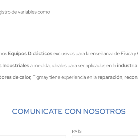
istro de variables como
amos
Equipos Didácticos
exclusivos para la enseñanza de Física y
 Industriales
a medida, ideales para ser aplicados en la
industria
ores de calor,
Figmay tiene experiencia en la
reparación
,
recon
COMUNICATE CON NOSOTROS
PAÍS