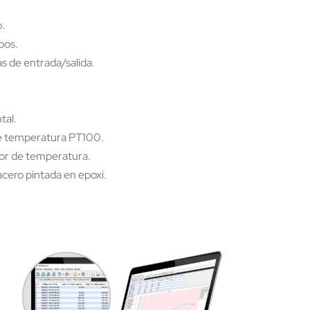
.
bos.
s de entrada/salida.
tal.
de temperatura PT100.
tor de temperatura.
cero pintada en epoxi.