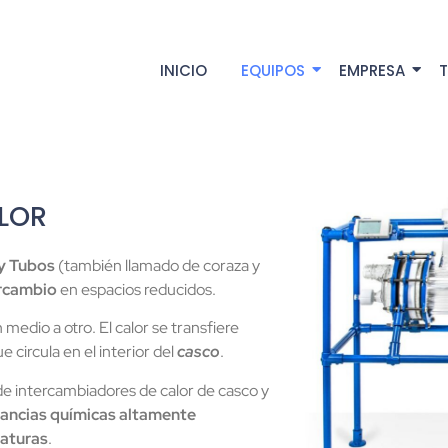
INICIO
EQUIPOS
EMPRESA
T
LOR
 y Tubos
(también llamado de coraza y
ercambio
en espacios reducidos.
 medio a otro. El calor se transfiere
ue circula en el interior del
casco
.
e intercambiadores de calor de casco y
tancias químicas altamente
raturas
.