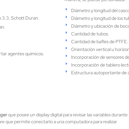
Diámetro y longitud del casco
to 3.3, Schott Duran.
Diámetro y longitud de los tu
Diámetro y ubicación de boca
an.
Cantidad de tubos.
Cantidad de bafles de PTFE.
Orientación vertical u horizon
rtar agentes químicos.
Incorporación de sensores 
Incorporación de tablero lec
Estructura autoportante de a
ger
que posee un display digital para revisar las variables durante
re que permite conectarlo a una computadora para realizar