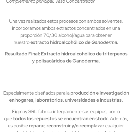
Complemento principal:
Vaso Concentrador
Una vez realizados estos procesos con ambos solventes,
incorporamos ambos extractos concentrados en una
proporción 70/30 alcohol/agua para obtener
nuestro
extracto hidroalcohólico de
Ganoderma.
Resultado Final:
Extracto hidroalcohólico de triterpenos
y polisacáridos de Ganoderma.
Especialmente diseñados para la
producción e investigación
en hogares, laboratorios, universidades e industrias.
Figmay SRL fabrica íntegramente sus equipos, por lo
que
todos los repuestos se encuentran en stock
. Además,
es posible
reparar, reconstruir y/o reemplazar
cualquier