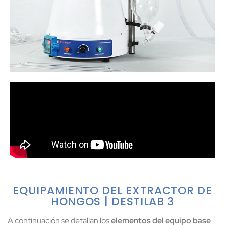
EQUIPAMIENTO DEL EXTRACTOR DE
HONGOS | DESTILAB 3
A continuación se detallan los
elementos del equipo base