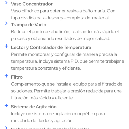
Vaso Concentrador
Vaso cilíndrico para obtener resina a baño maría. Con
tapa dividida para descarga completa del material.
Trampa de Vacío
Reduce el punto de ebullición, realizando más rápido el
proceso y obteniendo resultados de mejor calidad.
Lector y Controlador de Temperatura
Permite monitorear y configurar de manera precisa la
temperatura. Incluye sistema PID, que permite trabajar a
temperatura constante y eficiente.
Filtro
Complemento que se instala al equipo para el filtrado de
soluciones. Permite trabajar a presión reducida para una
filtración más rápida y eficiente.
Sistema de Agitación
Incluye un sistema de agitación magnética para
mezclado de fluidos y agitación.