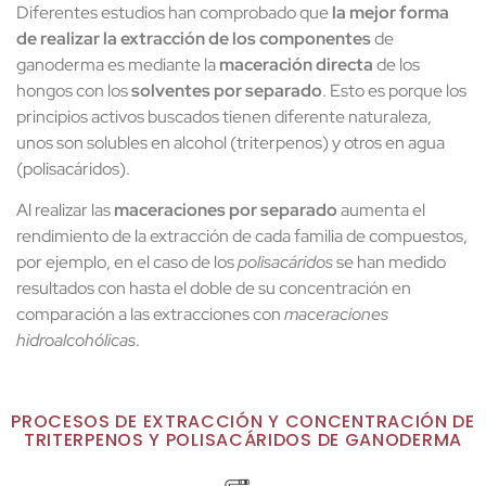
Diferentes estudios han comprobado que
la mejor forma
de realizar la extracción de los componentes
de
ganoderma es mediante la
maceración directa
de los
hongos con los
solventes por separado
. Esto es porque los
principios activos buscados tienen diferente naturaleza,
unos son solubles en alcohol (triterpenos) y otros en agua
(polisacáridos).
Al realizar las
maceraciones por separado
aumenta el
rendimiento de la extracción de cada familia de compuestos,
por ejemplo, en el caso de los
polisacáridos
se han medido
resultados con hasta el doble de su concentración en
comparación a las extracciones con
maceraciones
hidroalcohólicas
.
PROCESOS DE EXTRACCIÓN Y CONCENTRACIÓN DE
TRITERPENOS Y POLISACÁRIDOS DE GANODERMA