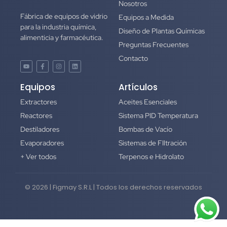
Nosotros
Fábrica de equipos de vidrio
Equipos a Medida
para la industria química,
Diseño de Plantas Químicas
alimenticia y farmacéutica.
Preguntas Frecuentes
Contacto
Equipos
Artículos
Extractores
Aceites Esenciales
Reactores
Sistema PID Temperatura
Destiladores
Bombas de Vacío
Evaporadores
Sistemas de FIltración
+ Ver todos
Terpenos e Hidrolato
© 2026 | Figmay S.R.L | Todos los derechos reservados