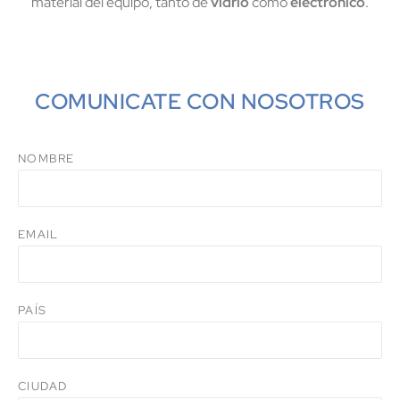
material del equipo, tanto de
vidrio
como
electrónico
.
COMUNICATE CON NOSOTROS
NOMBRE
EMAIL
PAÍS
CIUDAD