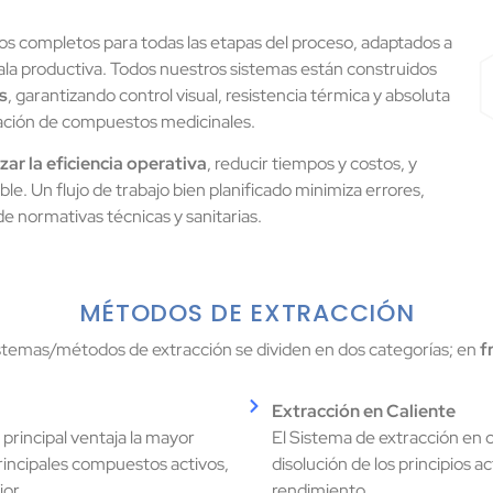
s completos para todas las etapas del proceso, adaptados a
cala productiva. Todos nuestros sistemas están construidos
s
, garantizando control visual, resistencia térmica y absoluta
lación de compuestos medicinales.
zar la eficiencia operativa
, reducir tiempos y costos, y
e. Un flujo de trabajo bien planificado minimiza errores,
 de normativas técnicas y sanitarias.
MÉTODOS DE EXTRACCIÓN
istemas/métodos de extracción se dividen en dos categorías; en
f
Extracción en Caliente
principal ventaja la mayor
El Sistema de extracción en c
principales compuestos activos,
disolución de los principios 
ior.
rendimiento.