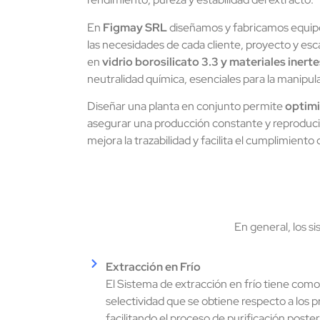
En
Figmay SRL
diseñamos y fabricamos equipo
las necesidades de cada cliente, proyecto y es
en
vidrio borosilicato 3.3 y materiales inerte
neutralidad química, esenciales para la manipu
Diseñar una planta en conjunto permite
optimi
asegurar una producción constante y reproducibl
mejora la trazabilidad y facilita el cumplimiento
En general, los s
Extracción en Frío
El Sistema de extracción en frío tiene como 
selectividad que se obtiene respecto a los 
facilitando el proceso de purificación poster