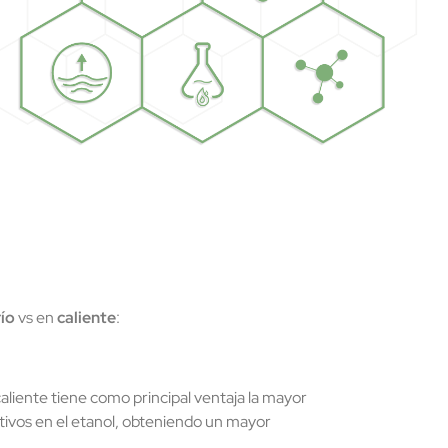
río
vs en
caliente
:
aliente tiene como principal ventaja la mayor
activos en el etanol, obteniendo un mayor