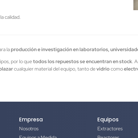
a calidad.
ra la
producción e investigación en laboratorios, universidad
pos, por lo que
todos los repuestos se encuentran en stock
. 
lazar
cualquier material del equipo, tanto de
vidrio
como
electr
Empresa
Equipos
Nosotros
Extractores
Equipos a Medida
Reactores