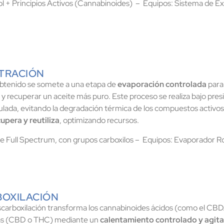
l + Principios Activos (Cannabinoides) – Equipos: Sistema de Ex
TRACIÓN
btenido se somete a una etapa de
evaporación controlada
para 
 y recuperar un aceite más puro. Este proceso se realiza bajo pres
lada, evitando la degradación térmica de los compuestos activos.
upera y reutiliza
, optimizando recursos.
e Full Spectrum, con grupos carboxilos – Equipos: Evaporador Ro
BOXILACIÓN
scarboxilación transforma los cannabinoides ácidos (como el C
vas (CBD o THC) mediante un
calentamiento controlado y agita