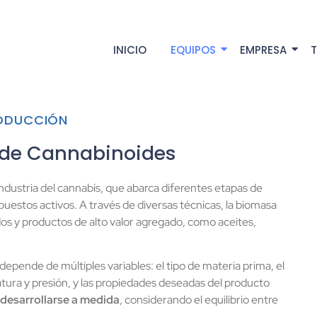
INICIO
EQUIPOS
EMPRESA
T
RODUCCIÓN
 de Cannabinoides
industria del cannabis, que abarca diferentes etapas de
uestos activos. A través de diversas técnicas, la biomasa
os y productos de alto valor agregado, como aceites,
depende de múltiples variables: el tipo de materia prima, el
atura y presión, y las propiedades deseadas del producto
 desarrollarse a medida
, considerando el equilibrio entre