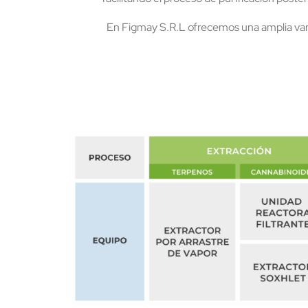
En Figmay S.R.L ofrecemos una amplia vari