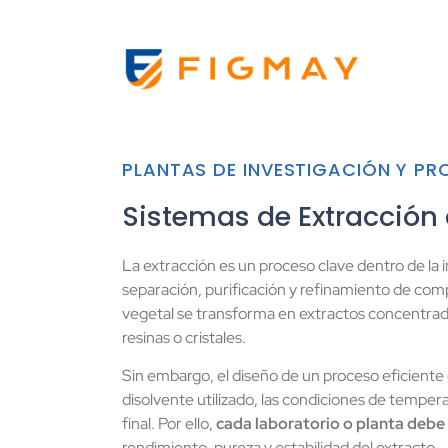
PLANTAS DE INVESTIGACIÓN Y P
Sistemas de Extracción
La extracción es un proceso clave dentro de la 
separación, purificación y refinamiento de comp
vegetal se transforma en extractos concentrad
resinas o cristales.
Sin embargo, el diseño de un proceso eficiente 
disolvente utilizado, las condiciones de temper
final. Por ello,
cada laboratorio o planta debe
rendimiento, pureza y estabilidad del extracto.