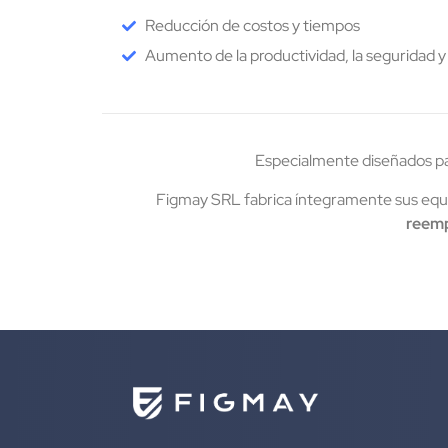
Reducción de costos y tiempos
Aumento de la productividad, la seguridad y l
Especialmente diseñados pa
Figmay SRL fabrica íntegramente sus equi
reemp