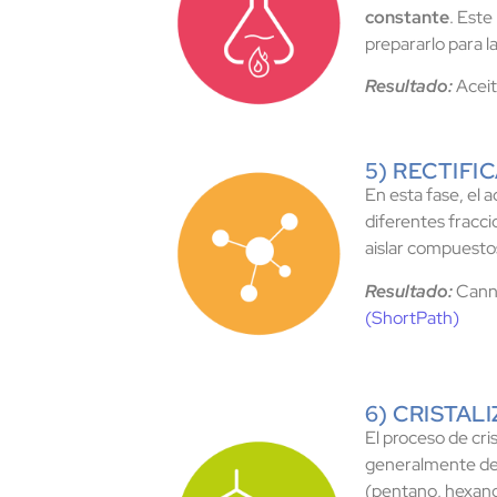
constante
. Este
prepararlo para l
Resultado:
Aceit
5) RECTIFI
En esta fase, el 
diferentes fracc
aislar compuesto
Resultado:
Canna
(ShortPath)
6) CRISTAL
El proceso de cris
generalmente de 
(pentano, hexano,