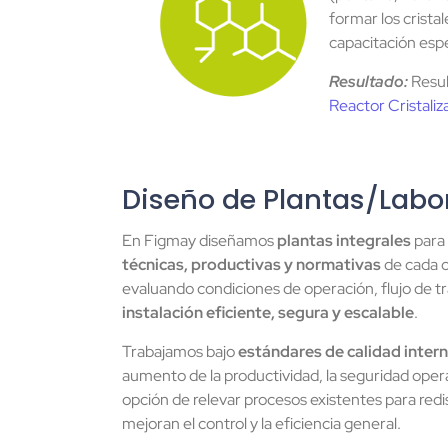
formar los cristal
capacitación espe
Resultado:
Resul
Reactor Cristaliz
Diseño de Plantas/Labo
En Figmay diseñamos
plantas integrales
para 
técnicas, productivas y normativas
de cada cl
evaluando condiciones de operación, flujo de tr
instalación eficiente, segura y escalable
.
Trabajamos bajo
estándares de calidad inter
aumento de la productividad, la seguridad opera
opción de relevar procesos existentes para red
mejoran el control y la eficiencia general.