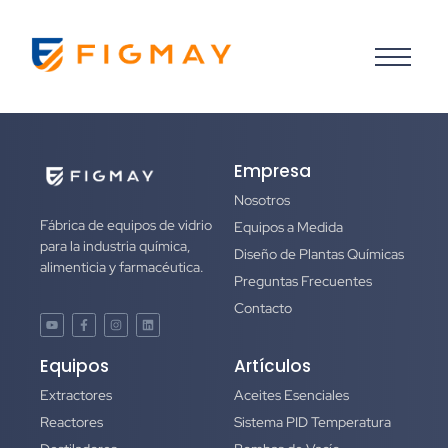
Empresa
Nosotros
Fábrica de equipos de vidrio
Equipos a Medida
para la industria química,
Diseño de Plantas Químicas
alimenticia y farmacéutica.
Preguntas Frecuentes
Contacto
Equipos
Artículos
Extractores
Aceites Esenciales
Reactores
Sistema PID Temperatura