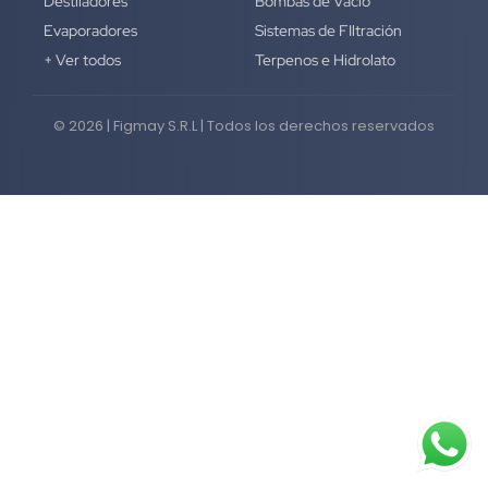
Destiladores
Bombas de Vacío
Evaporadores
Sistemas de FIltración
+ Ver todos
Terpenos e Hidrolato
© 2026 | Figmay S.R.L | Todos los derechos reservados