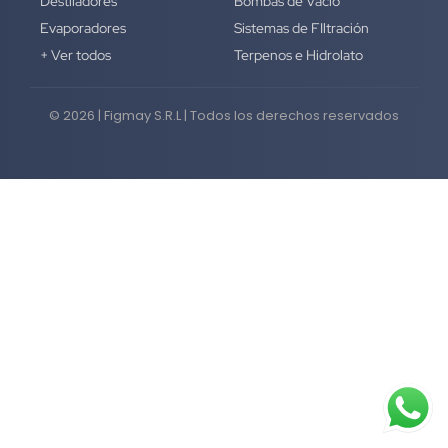
Destiladores
Bombas de Vacío
Evaporadores
Sistemas de FIltración
+ Ver todos
Terpenos e Hidrolato
© 2026 | Figmay S.R.L | Todos los derechos reservados