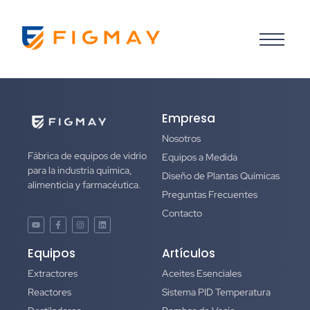
Empresa
Nosotros
Fábrica de equipos de vidrio
Equipos a Medida
para la industria química,
Diseño de Plantas Químicas
alimenticia y farmacéutica.
Preguntas Frecuentes
Contacto
Equipos
Artículos
Extractores
Aceites Esenciales
Reactores
Sistema PID Temperatura